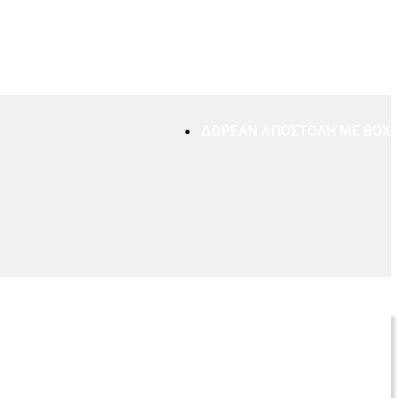
ΔΩΡΕΑΝ ΑΠΟΣΤΟΛΗ ΜΕ BOXNO