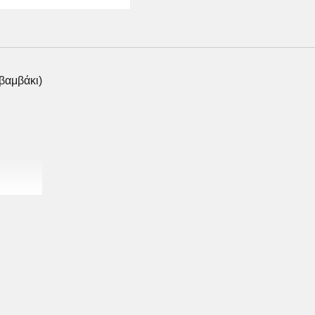
βαμβάκι)