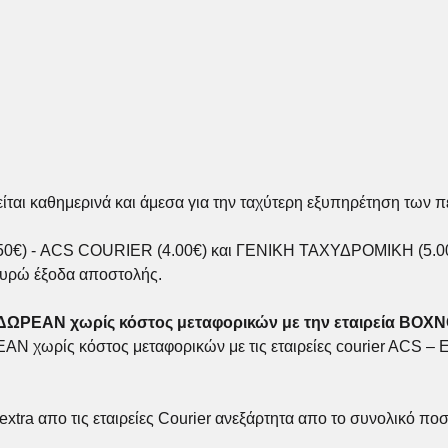
ται καθημερινά και άμεσα για την ταχύτερη εξυπηρέτηση των π
.50€) - ACS COURIER (4.00€) και ΓΕΝΙΚΗ ΤΑΧΥΔΡΟΜΙΚΗ (5.00
ευρώ έξοδα αποστολής.
ι ΔΩΡΕΑΝ χωρίς κόστος μεταφορικών με την εταιρεία BOX
ΩΡΕΑΝ χωρίς κόστος μεταφορικών με τις εταιρείες courier AC
xtra απο τις εταιρείες Courier ανεξάρτητα απο το συνολικό πο