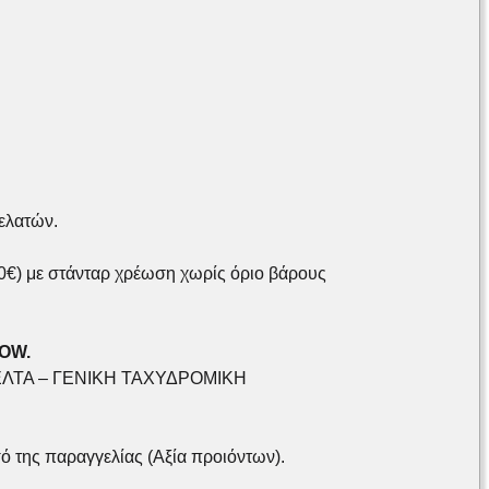
ελατών.
€) με στάνταρ χρέωση χωρίς όριο βάρους
NOW.
S – ΕΛΤΑ – ΓΕΝΙΚΗ ΤΑΧΥΔΡΟΜΙΚΗ
σό της παραγγελίας (Αξία προιόντων).