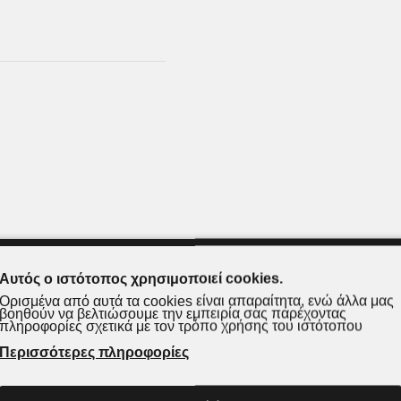
Αυτός ο ιστότοπος χρησιμοποιεί cookies.
Ορισμένα από αυτά τα cookies είναι απαραίτητα, ενώ άλλα μας
ΑΞΙΟΛΟΓΗΣΕΙΣ
ΤΡΟΠΟΙ ΑΠΟΣΤΟΛΗΣ
βοηθούν να βελτιώσουμε την εμπειρία σας παρέχοντας
πληροφορίες σχετικά με τον τρόπο χρήσης του ιστότοπου
Περισσότερες πληροφορίες