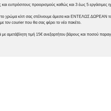
 και ευπρόσιτους προορισμούς καθώς και 3 έως 5 εργάσιμες η
, στο χρώμα κλπ σας στέλνουμε άμεσα και ΕΝΤΕΛΩΣ ΔΩΡΕΑΝ το
με τον courier που θα σας φέρει το νέο πακέτο.
 με αμετάβλητη τιμή 15€ ανεξαρτήτου βάρους και ποσού παραγ
ΙΔΙΑΣ ΚΑΤΗΓΟΡΙΑΣ